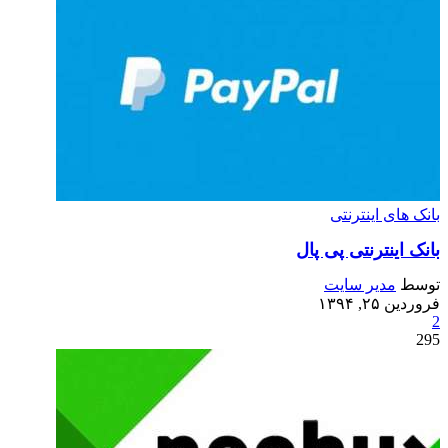
بانک های اینترنتی
بانک اینترنتی پی پال
توسط
مدیر سایت
فروردین ۲۵, ۱۳۹۴
2
295