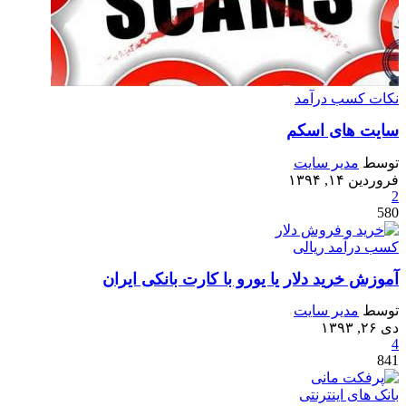
نکات کسب درآمد
سایت های اسکم
توسط
مدیر سایت
فروردین ۱۴, ۱۳۹۴
2
580
کسب درآمد ریالی
آموزش خرید دلار یا یورو با کارت بانکی ایران
توسط
مدیر سایت
دی ۲۶, ۱۳۹۳
4
841
بانک های اینترنتی