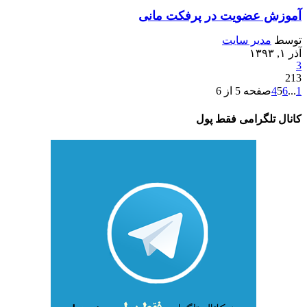
آموزش عضویت در پرفکت مانی
توسط
مدیر سایت
آذر ۱, ۱۳۹۳
3
213
1
...
6
5
4
صفحه 5 از 6
کانال تلگرامی فقط پول