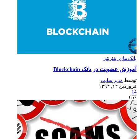
بانک های اینترنتی
آموزش عضویت در بانک Blockchain
توسط
مدیر سایت
فروردین ۱۴, ۱۳۹۴
14
657