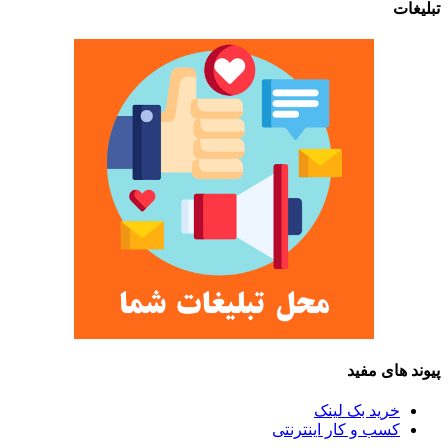
تبلیغات
پیوند های مفید
خرید بک لینک
کسب و کار اینترنتی