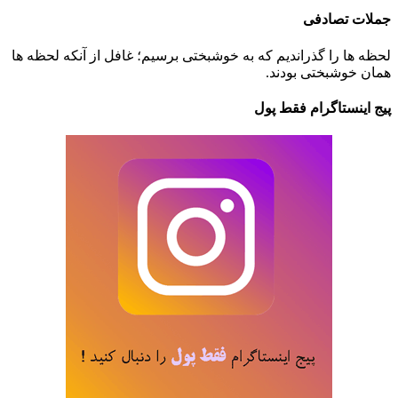
جملات تصادفی
لحظه ها را گذراندیم که به خوشبختی برسیم؛ غافل از آنکه لحظه ها
همان خوشبختی بودند.
پیج اینستاگرام فقط پول