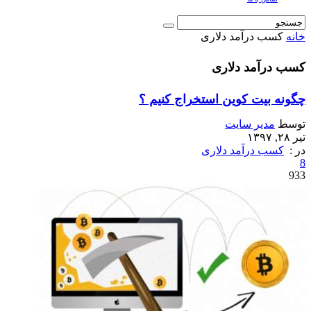
خانه
کسب درآمد دلاری
کسب درآمد دلاری
چگونه بیت کوین استخراج کنیم ؟
توسط
مدیر سایت
تیر ۲۸, ۱۳۹۷
در :
کسب درآمد دلاری
8
933