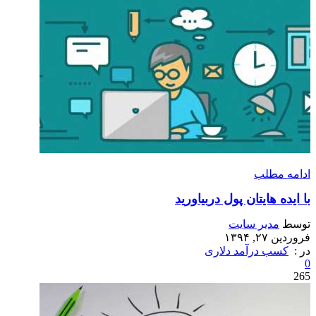
ادامه مطلب
با ایده هایتان پول دربیاورید
توسط
مدیر سایت
فروردین ۲۷, ۱۳۹۴
در :
کسب درآمد دلاری
0
265