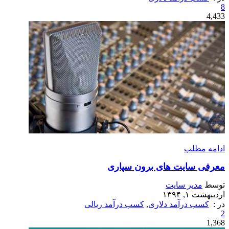
8
4,433
ادامه مطلب
معرفی سایت های برون سپاری
توسط
مدیر سایت
اردیبهشت ۱, ۱۳۹۴
در :
کسب درآمد دلاری
,
کسب درآمد ریالی
2
1,368