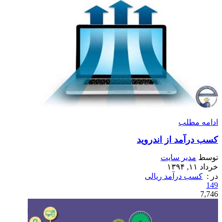
ادامه مطلب
کسب درآمد از اندروید
توسط
مدیر سایت
خرداد ۱۱, ۱۳۹۴
در :
کسب درآمد ریالی
149
7,746