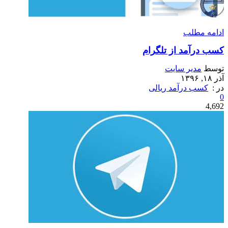
ادامه مطلب
کسب درآمد از تلگرام
توسط
مدیر سایت
آذر ۱۸, ۱۳۹۶
در :
کسب درآمد ریالی
0
4,692