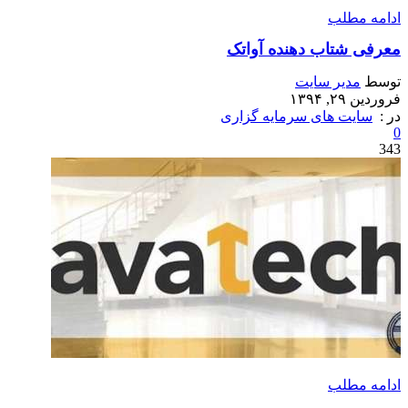
ادامه مطلب
معرفی شتاب دهنده آواتک
توسط
مدیر سایت
فروردین ۲۹, ۱۳۹۴
در :
سایت های سرمایه گزاری
0
343
ادامه مطلب