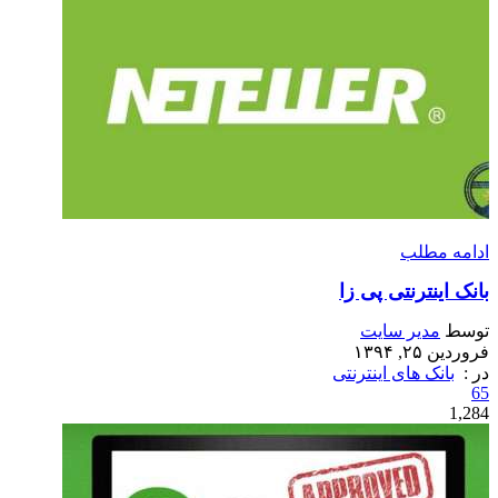
ادامه مطلب
بانک اینترنتی پی زا
توسط
مدیر سایت
فروردین ۲۵, ۱۳۹۴
در :
بانک های اینترنتی
65
1,284