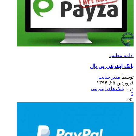
ادامه مطلب
بانک اینترنتی پی پال
توسط
مدیر سایت
فروردین ۲۵, ۱۳۹۴
در :
بانک های اینترنتی
2
295