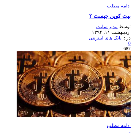
ادامه مطلب
بیت کوین چیست ؟
توسط
مدیر سایت
اردیبهشت ۱۱, ۱۳۹۴
در :
بانک های اینترنتی
0
687
ادامه مطلب