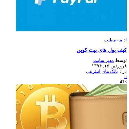
ادامه مطلب
کیف پول های بیت کوین
توسط
مدیر سایت
فروردین ۱۵, ۱۳۹۴
در :
بانک های اینترنتی
5
413