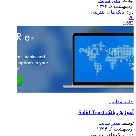
توسط
مدیر سایت
اردیبهشت ۶, ۱۳۹۴
در :
بانک های اینترنتی
20
1,683
ادامه مطلب
آموزش بانک Solid Trust
توسط
مدیر سایت
اردیبهشت ۶, ۱۳۹۴
در :
بانک های اینترنتی