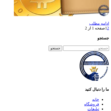
ادامه مطلب
2
1
صفحه 1 از 2
جستجو
جستجو
برای:
ما را دنبال کنید
خانه
فروشگاه
تبلیغات