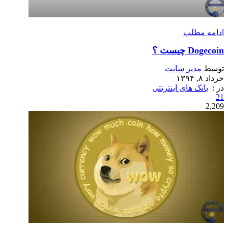
ادامه مطلب
Dogecoin چیست ؟
توسط
مدیر سایت
خرداد ۸, ۱۳۹۴
در :
بانک های اینترنتی
21
2,209