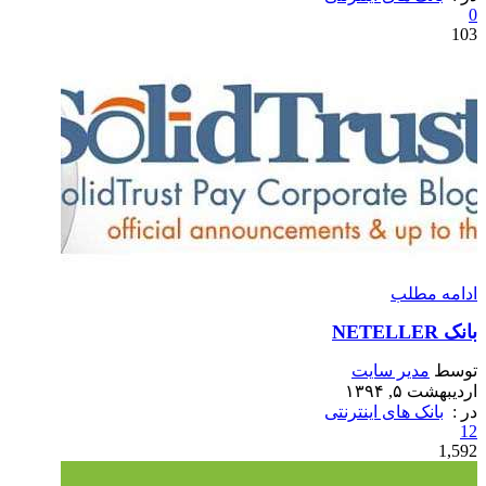
0
103
ادامه مطلب
بانک NETELLER
توسط
مدیر سایت
اردیبهشت ۵, ۱۳۹۴
در :
بانک های اینترنتی
12
1,592