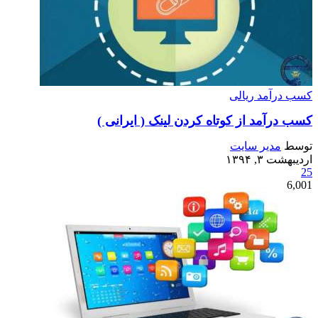
کسب درآمد ریالی
کسب درآمد از کوتاه کردن لینک ( ایرانی )
توسط
مدیر سایت
اردیبهشت ۳, ۱۳۹۴
25
6,001