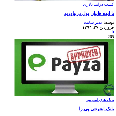
کسب درآمد دلاری
با ایده هایتان پول دربیاورید
توسط
مدیر سایت
فروردین ۲۷, ۱۳۹۴
0
265
بانک های اینترنتی
بانک اینترنتی پی زا