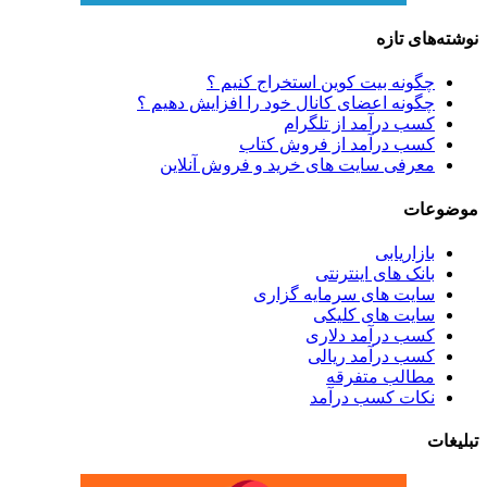
نوشته‌های تازه
چگونه بیت کوین استخراج کنیم ؟
چگونه اعضای کانال خود را افزایش دهیم ؟
کسب درآمد از تلگرام
کسب درآمد از فروش کتاب
معرفی سایت های خرید و فروش آنلاین
موضوعات
بازاریابی
بانک های اینترنتی
سایت های سرمایه گزاری
سایت های کلیکی
کسب درآمد دلاری
کسب درآمد ریالی
مطالب متفرقه
نکات کسب درآمد
تبلیغات