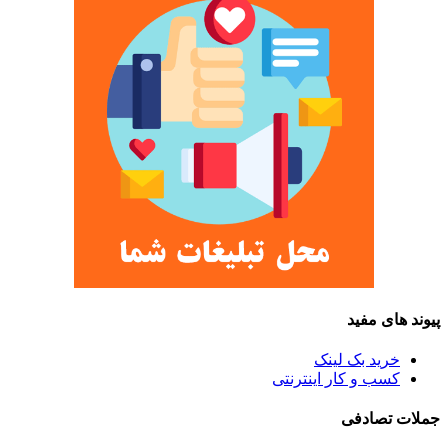
پیوند های مفید
خرید بک لینک
کسب و کار اینترنتی
جملات تصادفی