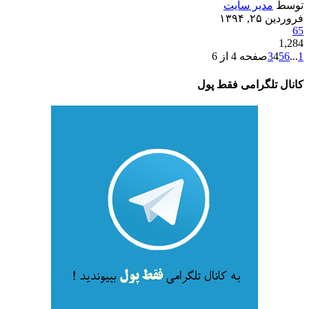
توسط
مدیر سایت
فروردین ۲۵, ۱۳۹۴
65
1,284
1
...
6
5
4
3
صفحه 4 از 6
کانال تلگرامی فقط پول