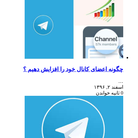
چگونه اعضای کانال خود را افزایش دهیم ؟
…
اسفند ۲, ۱۳۹۶
0 ثانیه خواندن