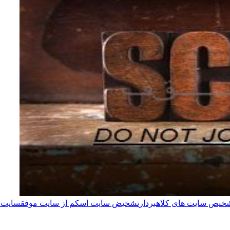
خیص سایت های کلاهبردار
تشخیض سایت اسکم از سایت موفق
سایت 