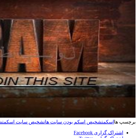
برچسپ ها
اسکم
تشخیص اسکم بودن سایت ها
تشخیص سایت اسکم
تش
اشتراک گزاری Facebook