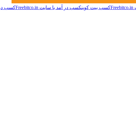
Fre
کسب بیت کوین
کسب در آمد با سایت Freebitco.in
کسب درآ