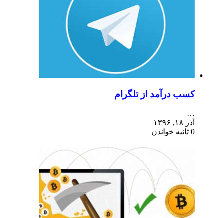
کسب درآمد از تلگرام
…
آذر ۱۸, ۱۳۹۶
0 ثانیه خواندن