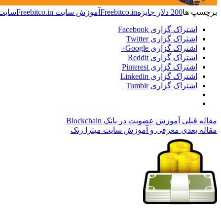
برچسپ ها
200 دلار جایزه
Freebitco.in
آموزش سایت Freebitco.in
سایت ebitco.in
اشتراک گزاری Facebook
اشتراک گزاری Twitter
اشتراک گزاری Google+
اشتراک گزاری Reddit
اشتراک گزاری Pinterest
اشتراک گزاری Linkedin
اشتراک گزاری Tumblr
مقاله قبلی
آموزش عضویت در بانک Blockchain
مقاله بعدی
معرفی و آموزش سایت میترا رنک