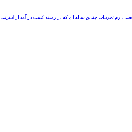
دارم تجربیات چندین ساله ای که در زمینه کسب در آمد از اینترنت را