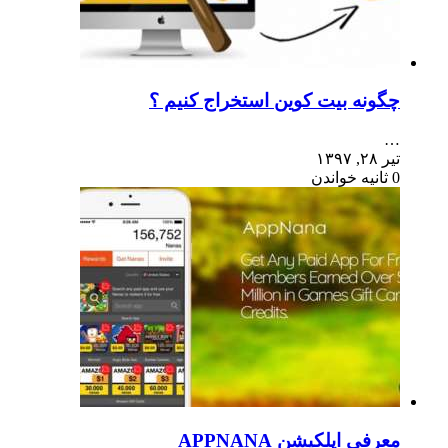
چگونه بیت کوین استخراج کنیم ؟
…
تیر ۲۸, ۱۳۹۷
0 ثانیه خواندن
معرفی اپلکیشن APPNANA