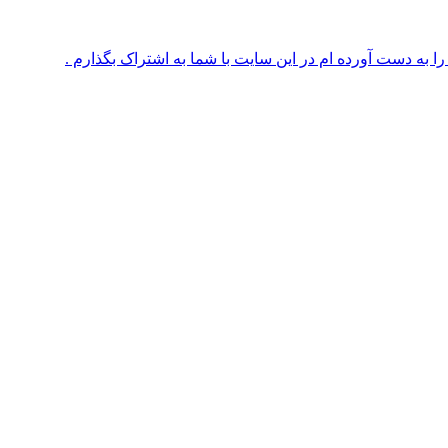
 به دست آورده ام در این سایت با شما به اشتراک بگذارم .