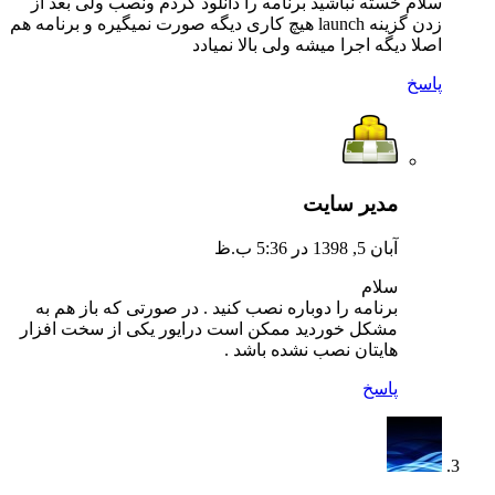
سلام خسته نباشید برنامه را دانلود کردم ونصب ولی بعد از
زدن گزینه launch هیچ کاری دیگه صورت نمیگیره و برنامه هم
اصلا دیگه اجرا میشه ولی بالا نمیادد
پاسخ
مدیر سایت
آبان 5, 1398 در 5:36 ب.ظ
سلام
برنامه را دوباره نصب کنید . در صورتی که باز هم به
مشکل خوردید ممکن است درایور یکی از سخت افزار
هایتان نصب نشده باشد .
پاسخ