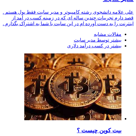
علی علامه دانشجوی رشته کامپیوتر و مدیر سایت فقط پول هستم .
قصد دارم تجربیات چندین ساله ای که در زمینه کسب در آمد از
اینترنت را به دست آورده ام در این سایت با شما به اشتراک بگذارم .
مقالات مشابه
بیشتر توسط مدیر سایت
بیشتر در کسب درآمد دلاری
بیت کوین چیست ؟