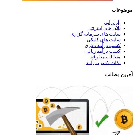
موضوعات
بازاریابی
بانک های اینترنتی
سایت های سرمایه گزاری
سایت های کلیکی
کسب درآمد دلاری
کسب درآمد ریالی
مطالب متفرقه
نکات کسب درآمد
آخرین مطالب