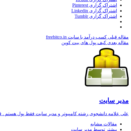
اشتراک گزاری Pinterest
اشتراک گزاری Linkedin
اشتراک گزاری Tumblr
مقاله قبلی
کسب درآمد با سایت freebitco.in
مقاله بعدی
کیف پول های بیت کوین
مدیر سایت
علی علامه دانشجوی رشته کامپیوتر و مدیر سایت فقط پول هستم . قصد 
مقالات مشابه
بیشتر توسط مدیر سایت