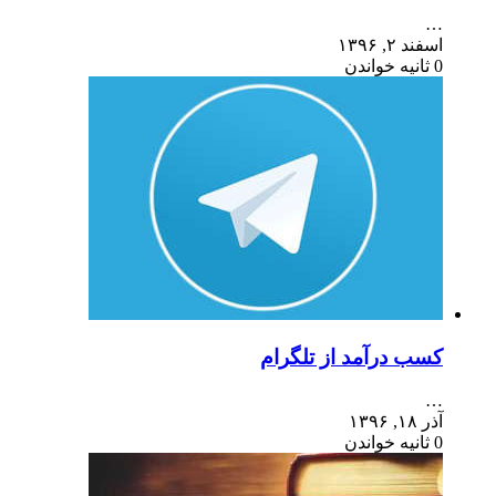
…
اسفند ۲, ۱۳۹۶
0 ثانیه خواندن
کسب درآمد از تلگرام
…
آذر ۱۸, ۱۳۹۶
0 ثانیه خواندن