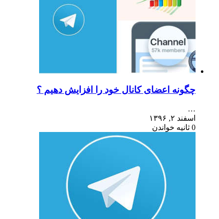
چگونه اعضای کانال خود را افزایش دهیم ؟
…
اسفند ۲, ۱۳۹۶
0 ثانیه خواندن