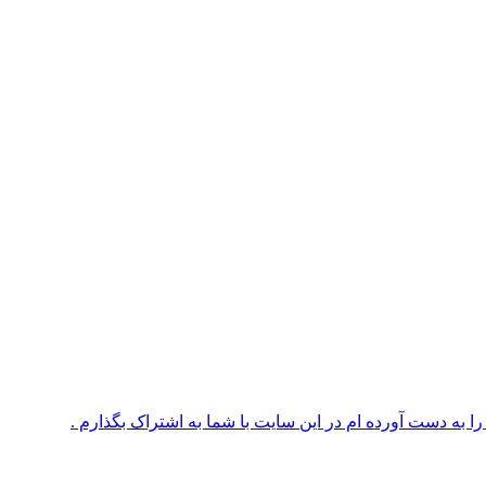
 به دست آورده ام در این سایت با شما به اشتراک بگذارم .