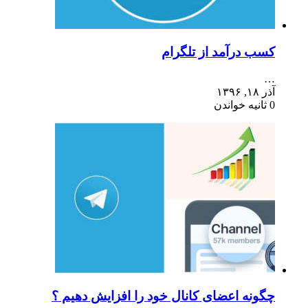
کسب درآمد از تلگرام
…
آذر ۱۸, ۱۳۹۶
0 ثانیه خواندن
چگونه اعضای کانال خود را افزایش دهیم ؟