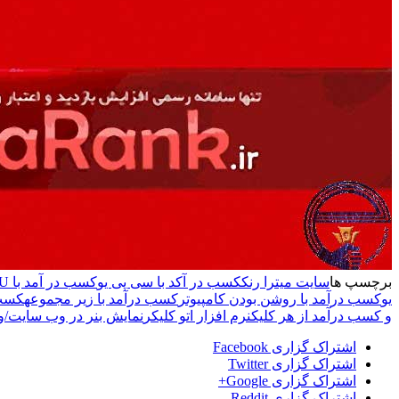
برچسپ ها
سایت میترا رنک
کسب در آکد با سی پی یو
کسب در آمد با GPU
یو
کسب درآمد با روشن بودن کامپیوتر
کسب درآمد با زیر مجموعه
کسب 
و کسب درآمد از هر کلیک
نرم افزار اتو کلیکر
نمایش بنر در وب سایت/و
اشتراک گزاری Facebook
اشتراک گزاری Twitter
اشتراک گزاری Google+
اشتراک گزاری Reddit