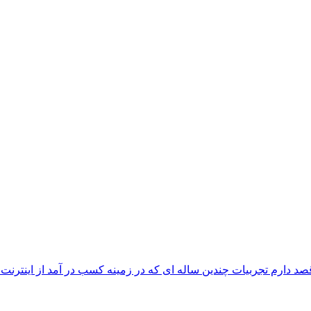
دارم تجربیات چندین ساله ای که در زمینه کسب در آمد از اینترنت را