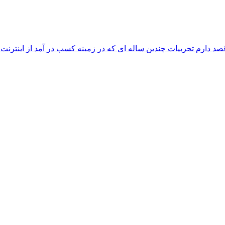
دارم تجربیات چندین ساله ای که در زمینه کسب در آمد از اینترنت را