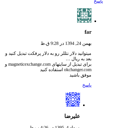
پاسخ
far
بهمن 24, 1394 در 9:28 ق.ظ
میتوانید دلار نتللر رو به دلار پرفکت تبدیل کنید و
بعد به ریال …
برای تبدیل از سایتهای magneticexchange.com و
okchanger.com استفاده کنید
موفق باشید
پاسخ
علیرضا
مرداد 4, 1395 در 4:26 ب.ظ