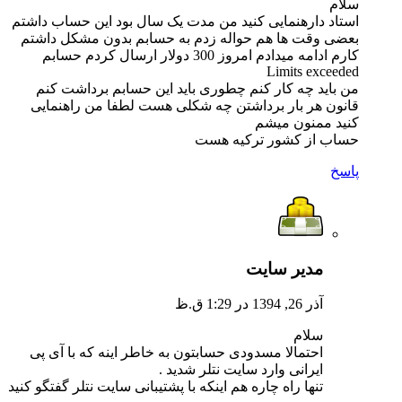
سلام
استاد دارهنمایی کنید من مدت یک سال بود این حساب داشتم
بعضی وقت ها هم حواله زدم به حسابم بدون مشکل داشتم
کارم ادامه میدادم امروز 300 دولار ارسال کردم حسابم
Limits exceeded
من باید چه کار کنم چطوری باید این حسابم برداشت کنم
قانون هر بار برداشتن چه شکلی هست لطفا من راهنمایی
کنید ممنون میشم
حساب از کشور ترکیه هست
پاسخ
مدیر سایت
آذر 26, 1394 در 1:29 ق.ظ
سلام
احتمالا مسدودی حسابتون به خاطر اینه که با آی پی
ایرانی وارد سایت نتلر شدید .
تنها راه چاره هم اینکه با پشتیبانی سایت نتلر گفتگو کنید