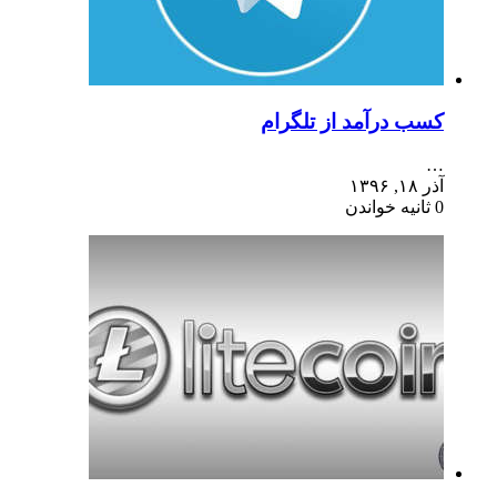
کسب درآمد از تلگرام
…
آذر ۱۸, ۱۳۹۶
0 ثانیه خواندن