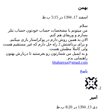
بهمن
اسفند 17, 1394 در 5:15 ب.ظ
سلام
من میتونم با مشخصات حساب خودتون حساب نتلر
بسازم و وریفای هم کنم.
الان به همین روش دارم در پوکراستار بازی میکنم.
و برای برداشتش 2 راه حل دارم که غیر مستقیم هست
ولی کاملا مطمئن هست.
و به ایمیل من شمارتون رو بفرستید تا دربارش بهتون
راهنمایی بدم .
bbabareza@gmail.com
پاسخ
امیر
دی 13, 1394 در 8:20 ب.ظ