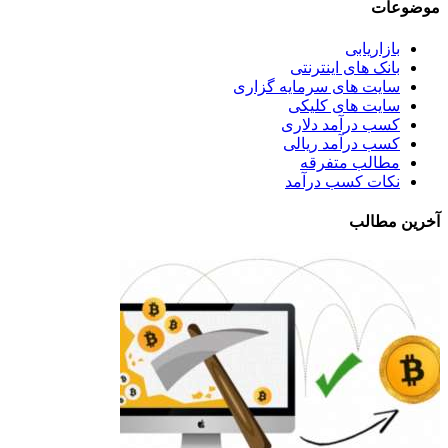
موضوعات
بازاریابی
بانک های اینترنتی
سایت های سرمایه گزاری
سایت های کلیکی
کسب درآمد دلاری
کسب درآمد ریالی
مطالب متفرقه
نکات کسب درآمد
آخرین مطالب