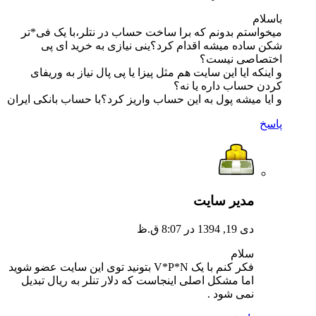
باسلام
میخواستم بدونم که برا ساخت حساب در نتلر،با یک فی*تر
شکن ساده میشه اقدام کرد؟ینی نیازی به خرید ای پی
اختصاصی نیست؟
و اینکه ایا این سایت هم مثل پیزا یا پی پال نیاز به وریفای
کردن حساب داره یا نه؟
و ایا میشه پول به این حساب واریز کرد؟با حساب بانکی ایران
پاسخ
مدیر سایت
دی 19, 1394 در 8:07 ق.ظ
سلام
فکر کنم با یک V*P*N بتونید توی این سایت عضو شوید
اما مشکل اصلی اینجاست که دلار تنلر به ریال تبدیل
نمی شود .