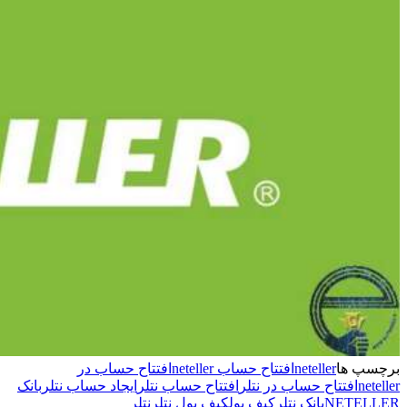
برچسپ ها
neteller
افتتاح حساب neteller
افتتاح حساب در
neteller
افتتاح حساب در نتلر
افتتاح حساب نتلر
ایجاد حساب نتلر
بانک
NETELLER
بانک نتلر
کیف پول
کیف پول نتلر
نتلر