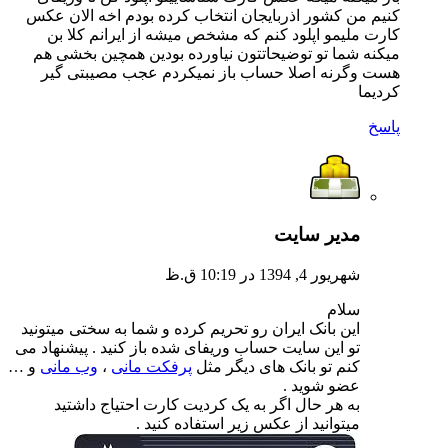
کنیم من کشور اذربایجان انتخاب کرده بودم اخه الان عکس
کارت ملیمو اپلود کنم که مشخص میشه از ایرانم کلا بن
میکنه شما تو توضیحاتتون نیاورده بودین همچین بخشی هم
هست وگرنه اصلا حساب باز نمیکردم عجب مصیبتی گیر
کردیما
پاسخ
مدیر سایت
شهریور 4, 1394 در 10:19 ق.ظ
سلام
این بانک ایران رو تحریم کرده و شما به سختی میتونید
تو این سایت حساب وریفای شده باز کنید . پیشنهاد می
کنم تو بانک های دیگر مثل
پرفکت مانی
،
وب مانی
و …
عضو شوید .
به هر حال اگر به یک کردیت کارت احتیاج داشتید
میتوانید از عکس زیر استفاده کنید .