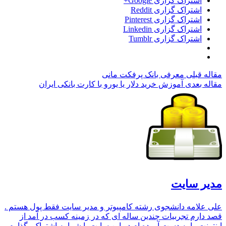
اشتراک گزاری Google+
اشتراک گزاری Reddit
اشتراک گزاری Pinterest
اشتراک گزاری Linkedin
اشتراک گزاری Tumblr
مقاله قبلی
معرفی بانک پرفکت مانی
مقاله بعدی
آموزش خرید دلار یا یورو با کارت بانکی ایران
مدیر سایت
علی علامه دانشجوی رشته کامپیوتر و مدیر سایت فقط پول هستم .
قصد دارم تجربیات چندین ساله ای که در زمینه کسب در آمد از
اینترنت را به دست آورده ام در این سایت با شما به اشتراک بگذارم .