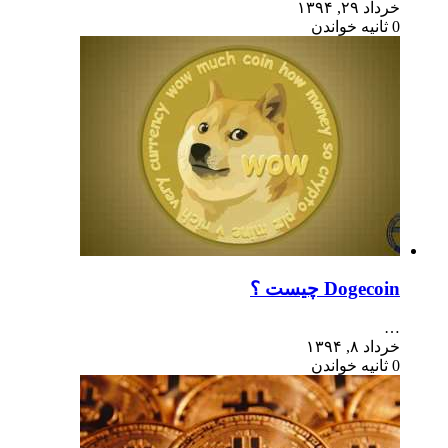
خرداد ۲۹, ۱۳۹۴
0 ثانیه خواندن
Dogecoin چیست ؟
…
خرداد ۸, ۱۳۹۴
0 ثانیه خواندن