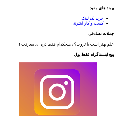
پیوند های مفید
خرید بک لینک
کسب و کار اینترنتی
جملات تصادفی
علم بهتر است یا ثروت؟ ، هیچکدام فقط ذره ای معرفت !
پیج اینستاگرام فقط پول