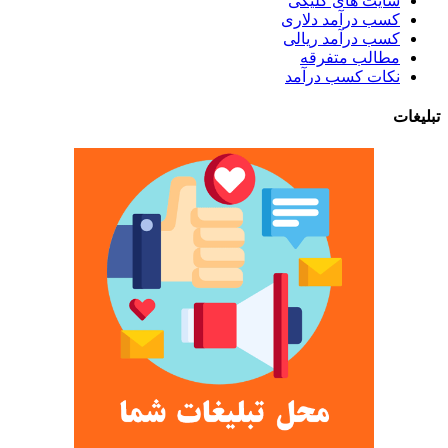
سایت های کلیکی
کسب درآمد دلاری
کسب درآمد ریالی
مطالب متفرقه
نکات کسب درآمد
تبلیغات