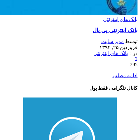
بانک های اینترنتی
بانک اینترنتی پی پال
توسط
مدیر سایت
فروردین ۲۵, ۱۳۹۴
در :
بانک های اینترنتی
2
295
ادامه مطلب
کانال تلگرامی فقط پول