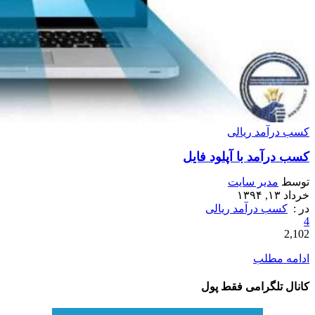
کسب درآمد ریالی
کسب درآمد با آپلود فایل
توسط
مدیر سایت
خرداد ۱۳, ۱۳۹۴
در :
کسب درآمد ریالی
4
2,102
ادامه مطلب
کانال تلگرامی فقط پول