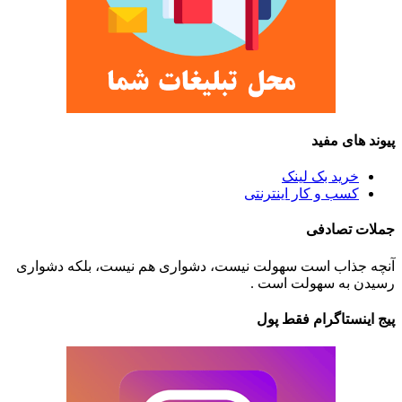
پیوند های مفید
خرید بک لینک
کسب و کار اینترنتی
جملات تصادفی
آنچه جذاب است سهولت نیست، دشواری هم نیست، بلکه دشواری
رسیدن به سهولت است .
پیج اینستاگرام فقط پول