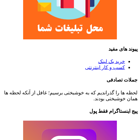
پیوند های مفید
خرید بک لینک
کسب و کار اینترنتی
جملات تصادفی
لحظه ها را گذراندیم که به خوشبختی برسیم؛ غافل از آنکه لحظه ها
همان خوشبختی بودند.
پیج اینستاگرام فقط پول