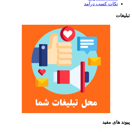
نکات کسب درآمد
تبلیغات
پیوند های مفید