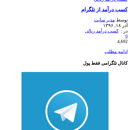
کسب درآمد از تلگرام
توسط
مدیر سایت
آذر ۱۸, ۱۳۹۶
در :
کسب درآمد ریالی
0
4,692
ادامه مطلب
کانال تلگرامی فقط پول