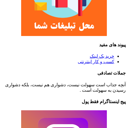
پیوند های مفید
خرید بک لینک
کسب و کار اینترنتی
جملات تصادفی
آنچه جذاب است سهولت نیست، دشواری هم نیست، بلکه دشواری
رسیدن به سهولت است .
پیج اینستاگرام فقط پول