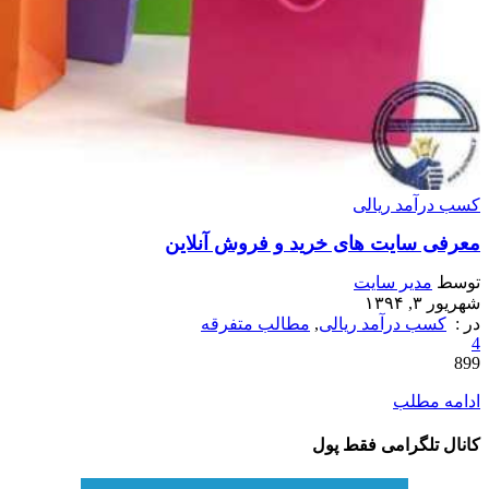
کسب درآمد ریالی
معرفی سایت های خرید و فروش آنلاین
توسط
مدیر سایت
شهریور ۳, ۱۳۹۴
در :
کسب درآمد ریالی
,
مطالب متفرقه
4
899
ادامه مطلب
کانال تلگرامی فقط پول