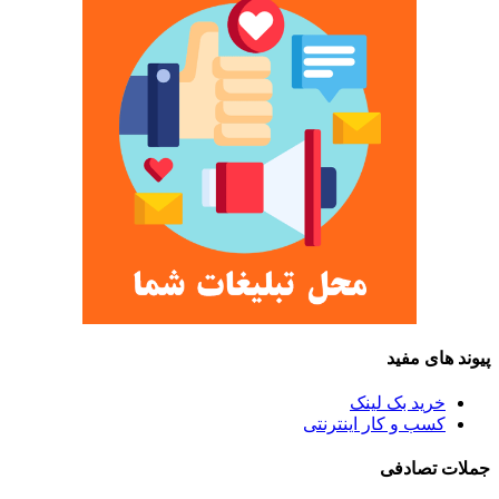
پیوند های مفید
خرید بک لینک
کسب و کار اینترنتی
جملات تصادفی