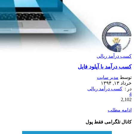
کسب درآمد ریالی
کسب درآمد با آپلود فایل
توسط
مدیر سایت
خرداد ۱۳, ۱۳۹۴
در :
کسب درآمد ریالی
4
2,102
ادامه مطلب
کانال تلگرامی فقط پول