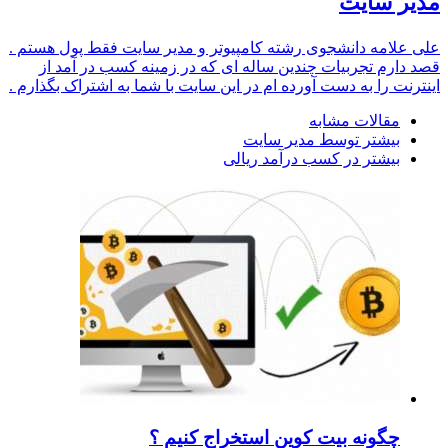
مدیر سایت
علی علامه دانشجوی رشته کامپیوتر و مدیر سایت فقط پول هستم .
قصد دارم تجربیات چندین ساله ای که در زمینه کسب در آمد از
اینترنت را به دست آورده ام در این سایت با شما به اشتراک بگذارم .
مقالات مشابه
بیشتر توسط مدیر سایت
بیشتر در کسب درآمد ریالی
چگونه بیت کوین استخراج کنیم ؟