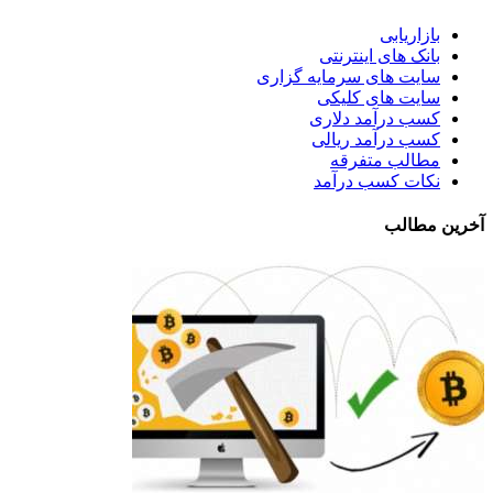
بازاریابی
بانک های اینترنتی
سایت های سرمایه گزاری
سایت های کلیکی
کسب درآمد دلاری
کسب درآمد ریالی
مطالب متفرقه
نکات کسب درآمد
آخرین مطالب