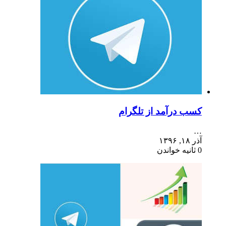
کسب درآمد از تلگرام
…
آذر ۱۸, ۱۳۹۶
0 ثانیه خواندن