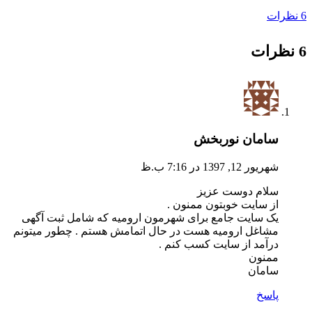
6 نظرات
6 نظرات
سامان نوربخش
شهریور 12, 1397 در 7:16 ب.ظ
سلام دوست عزیز
از سایت خوبتون ممنون .
یک سایت جامع برای شهرمون ارومیه که شامل ثبت آگهی
مشاغل ارومیه هست در حال اتمامش هستم . چطور میتونم
درآمد از سایت کسب کنم .
ممنون
سامان
پاسخ